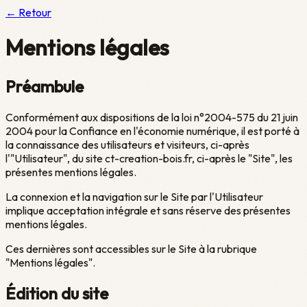
← Retour
Mentions
légales
Préambule
Conformément aux dispositions de la loi n°2004-575 du 21 juin
2004 pour la Confiance en l'économie numérique, il est porté à
la connaissance des utilisateurs et visiteurs, ci-après
l'"Utilisateur", du site ct-creation-bois.fr, ci-après le "Site", les
présentes mentions légales.
La connexion et la navigation sur le Site par l'Utilisateur
implique acceptation intégrale et sans réserve des présentes
mentions légales.
Ces dernières sont accessibles sur le Site à la rubrique
"Mentions légales".
Édition du site