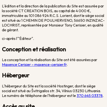
L'édition et la direction de la publication du Site est assurée par
la société CT CREATION BOIS, au capital de 4 000 €,
immatriculée au 101 086 924 R.C.S. Lorient, dont le siège social
est situé au 1 CHEMIN DE POULHERVENO, 56650 INZINZAC-
LOCHRIST, représentée par Monsieur Tony Cerisier, en qualité
de gérant.
ci-après l'"Éditeur".
Conception et réalisation
La conception et la réalisation du Site ont été assurées par
Maxence Cerisier – maxence-cerisier.fr
.
Hébergeur
L'hébergeur du Site est la société Hostinger, dont le siège
social est situé au Švitrigailos str. 34, Vilnius 03230 Lithuania.
Le numéro de téléphone de l'hébergeur est le
370 645 03378
.
Accès au site